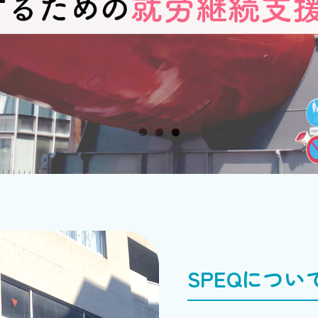
SPEQについ