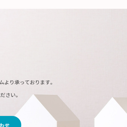
ームより承っております。
ください。
合わせ