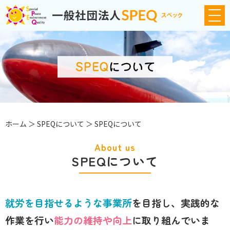
ホーム
＞ SPEQについて ＞ SPEQについて
About us
SPEQについて
就労を目指せるような事業所
を目指し、
実践的な
作業を行い
能力の維持や向上
に取り組んでいま