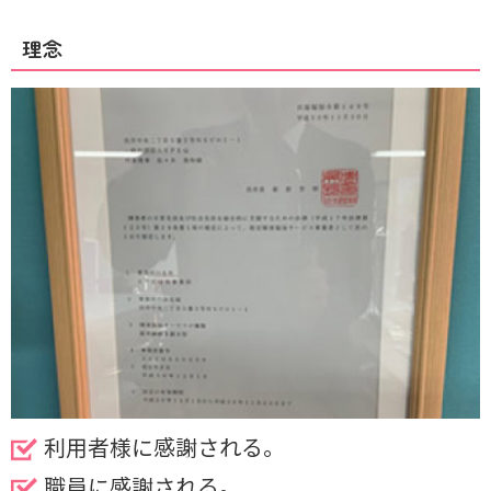
理念
利用者様に感謝される。
職員に感謝される。